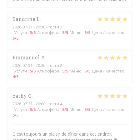
Sandrine
L
2026-07-31
- 20:30 - гости 2
Услуги
:
5
/5
Атмосфера
:
5
/5
Меню
:
5
/5
Цена / качество
:
5
/5
Emmanuel
A
2026-07-31
- 20:30 - гости 2
Услуги
:
5
/5
Атмосфера
:
5
/5
Меню
:
5
/5
Цена / качество
:
4
/5
cathy
G
2026-07-31
- 20:00 - гости 4
Услуги
:
5
/5
Атмосфера
:
5
/5
Меню
:
5
/5
Цена / качество
:
5
/5
C est toujours un plaisir de dîner dans cet endroit