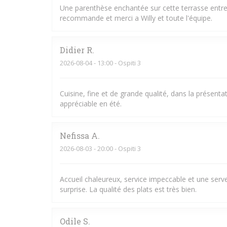
Une parenthèse enchantée sur cette terrasse entre l
recommande et merci a Willy et toute l'équipe.
Didier
R
2026-08-04
- 13:00 - Ospiti 3
Cuisine, fine et de grande qualité, dans la présent
appréciable en été.
Nefissa
A
2026-08-03
- 20:00 - Ospiti 3
Accueil chaleureux, service impeccable et une serve
surprise. La qualité des plats est très bien.
Odile
S