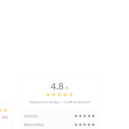
4.8
/5
Valutazione media —
5248 recensioni
Servizio
:
5
/5
Atmosfera