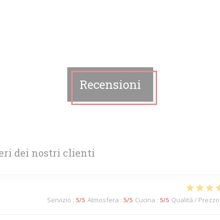
Recensioni
eri dei nostri clienti
Servizio
:
5
/5
Atmosfera
:
5
/5
Cucina
:
5
/5
Qualità / Prezzo