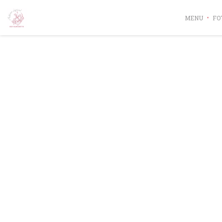
Personalizzazione delle tue scelte sui cookie
MENU
FO