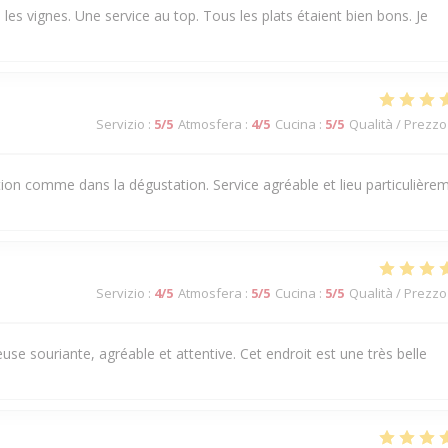
es vignes. Une service au top. Tous les plats étaient bien bons. Je
Servizio
:
5
/5
Atmosfera
:
4
/5
Cucina
:
5
/5
Qualità / Prezzo
ation comme dans la dégustation. Service agréable et lieu particulière
Servizio
:
4
/5
Atmosfera
:
5
/5
Cucina
:
5
/5
Qualità / Prezzo
use souriante, agréable et attentive. Cet endroit est une très belle