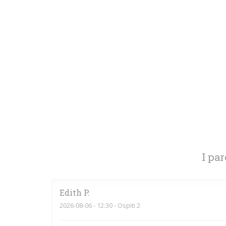
I par
Edith
P
2026-08-06
- 12:30 - Ospiti 2