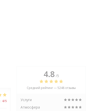
4.8
/5
Средний рейтинг —
5248 отзывы
Услуги
:
4
/5
Атмосфера