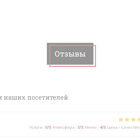
Отзывы
 наших посетителей
Услуги
:
5
/5
Атмосфера
:
5
/5
Меню
:
4
/5
Цена / качество