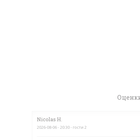
Оценки
Nicolas
H
2026-08-06
- 20:30 - гости 2