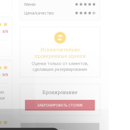
Меню
Цена/качество
:
5
/5
Исключительно
проверенные оценки
Оценки только от клиентов,
сделавших резервирование
:
5
/5
Бронирование
ein
our
ЗАБРОНИРОВАТЬ СТОЛИК
:
4
/5