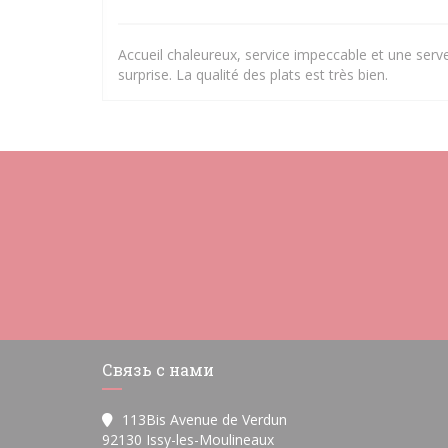
Accueil chaleureux, service impeccable et une serve
surprise. La qualité des plats est très bien.
Связь с нами
113Bis Avenue de Verdun
((открывается в новом ок
92130 Issy-les-Moulineaux