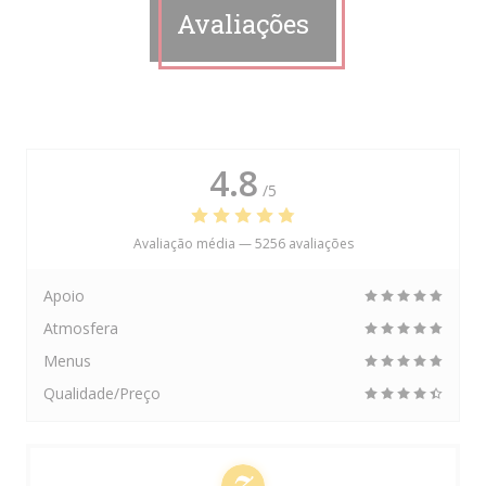
Avaliações
4.8
/5
Avaliação média —
5256 avaliações
Apoio
Atmosfera
Menus
Qualidade/Preço