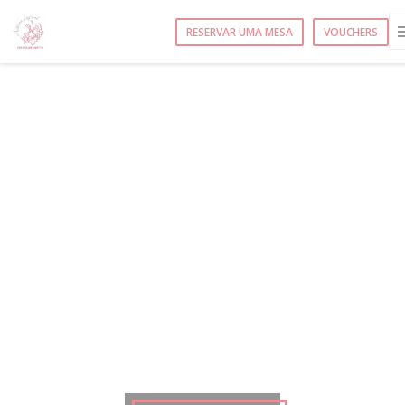
Painel de Gerenciamento de Cookies
RESERVAR UMA MESA
VOUCHERS