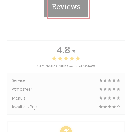
Reviews
4.8
/5
Gemiddelde rating —
5254 reviews
Service
Atmosfeer
Menu's
Kwaliteit/Prijs