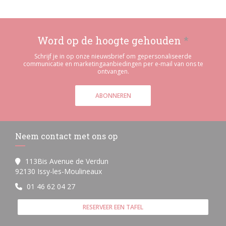
Word op de hoogte gehouden
*
Schrijf je in op onze nieuwsbrief om gepersonaliseerde
communicatie en marketingaanbiedingen per e-mail van ons te
ontvangen.
ABONNEREN
Neem contact met ons op
113Bis Avenue de Verdun
((opent in een nieuw venster))
92130 Issy-les-Moulineaux
01 46 62 04 27
RESERVEER EEN TAFEL