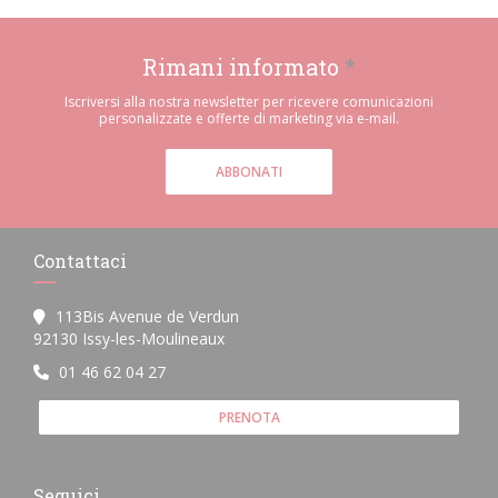
Rimani informato
*
Iscriversi alla nostra newsletter per ricevere comunicazioni
personalizzate e offerte di marketing via e-mail.
ABBONATI
Contattaci
113Bis Avenue de Verdun
((apre una nuova finestra))
92130 Issy-les-Moulineaux
01 46 62 04 27
PRENOTA
Seguici