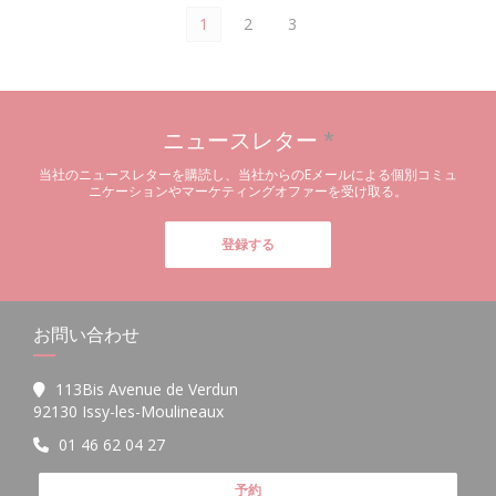
1
2
3
ニュースレター
*
当社のニュースレターを購読し、当社からのEメールによる個別コミュ
ニケーションやマーケティングオファーを受け取る。
登録する
お問い合わせ
113Bis Avenue de Verdun
((新しいウィンドウで開きます))
92130 Issy-les-Moulineaux
01 46 62 04 27
予約