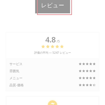
レビュー
4.8
/5
評価の平均 —
5247 レビュー
サービス
雰囲気
メニュー
品質-価格