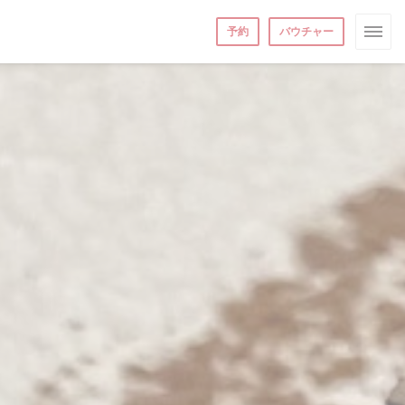
予約
バウチャー