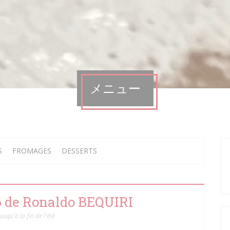
メニュー
S
FROMAGES
DESSERTS
26 de Ronaldo BEQUIRI
jusqu'à la fin de l'été