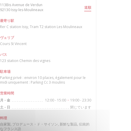
113Bis Avenue de Verdun
道順
((新しいウィンドウで開きます))
92130 Issy-les-Moulineaux
最寄り駅
Rer C station Issy, Tram T2 station Les Moulineaux
ヴェリブ
Cours St Vincent
バス
123 station Chemin des vignes
駐車場
Parking privé : environ 10 places, également pour le
midi uniquement : Parking Cc 3 moulins
営業時間
12:00 - 15:00
19:00 - 23:30
月
-
金
•
閉じています
土
-
日
料理
自家製, プロデュース・ド・サイソン, 新鮮な製品, 伝統的
なフランス語