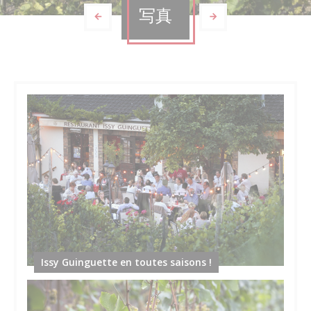
写真
Issy Guinguette en toutes saisons !