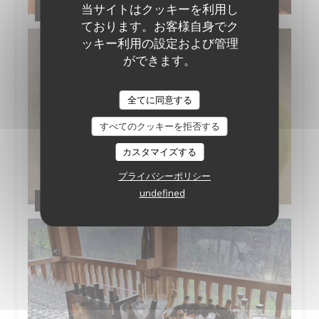
当サイトはクッキーを利用し
Nos partenaires et producteurs
ております。お客様自身でク
ッキー利用の設定および管理
ができます。
全てに同意する
すべてのクッキーを拒否する
カスタマイズする
プライバシーポリシー
undefined
Quelques assiettes