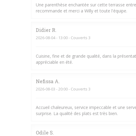
Une parenthèse enchantée sur cette terrasse entre l
recommande et merci a Willy et toute l'équipe.
Didier
R
2026-08-04
- 13:00 - Couverts 3
Cuisine, fine et de grande qualité, dans la présent
appréciable en été.
Nefissa
A
2026-08-03
- 20:00 - Couverts 3
Accueil chaleureux, service impeccable et une serve
surprise. La qualité des plats est très bien.
Odile
S