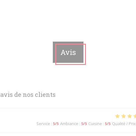
Avis
 avis de nos clients
Service
:
5
/5
Ambiance
:
5
/5
Cuisine
:
5
/5
Qualité / Prix