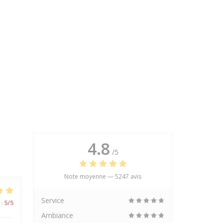
4.8
/5
Note moyenne —
5247 avis
Service
:
5
/5
Ambiance