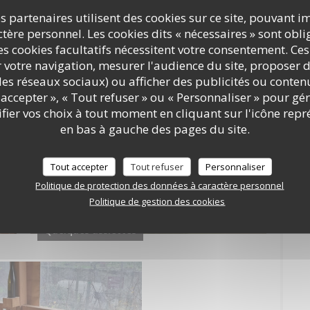
s partenaires utilisent des cookies sur ce site, pouvant i
ère personnel. Les cookies dits « nécessaires » sont oblig
Le Vin d'Issy
s cookies facultatifs nécessitent votre consentement. Ces
r votre navigation, mesurer l'audience du site, proposer d
c les réseaux sociaux) ou afficher des publicités ou conte
accepter », « Tout refuser » ou « Personnaliser » pour gé
ier vos choix à tout moment en cliquant sur l'icône repr
en bas à gauche des pages du site.
Tout accepter
Tout refuser
Personnaliser
Politique de protection des données à caractère personnel
Politique de gestion des cookies
Quelques assiettes