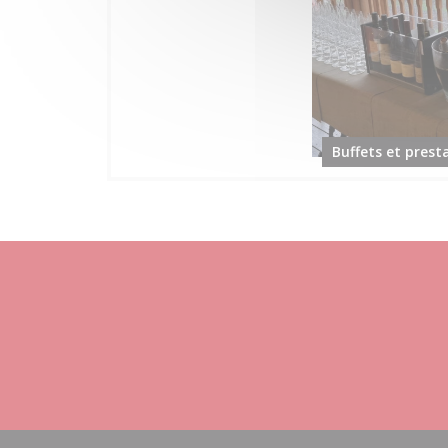
Buffets et prest