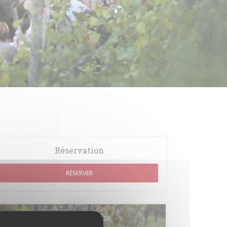
Réservation
RÉSERVER
Cartes & Menus