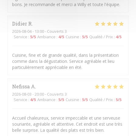
bons. Je recommande et merci a Willy et toute l'équipe.
Didier
R
2026-08-04
- 13:00 - Couverts 3
Service
:
5
/5
Ambiance
:
4
/5
Cuisine
:
5
/5
Qualité / Prix
:
4
/5
Cuisine, fine et de grande qualité, dans la présentation
comme dans la dégustation. Service agréable et lieu
particulièrement appréciable en été.
Nefissa
A
2026-08-03
- 20:00 - Couverts 3
Service
:
4
/5
Ambiance
:
5
/5
Cuisine
:
5
/5
Qualité / Prix
:
5
/5
Accueil chaleureux, service impeccable et une serveuse
souriante, agréable et attentive. Cet endroit est une très
belle surprise. La qualité des plats est très bien.