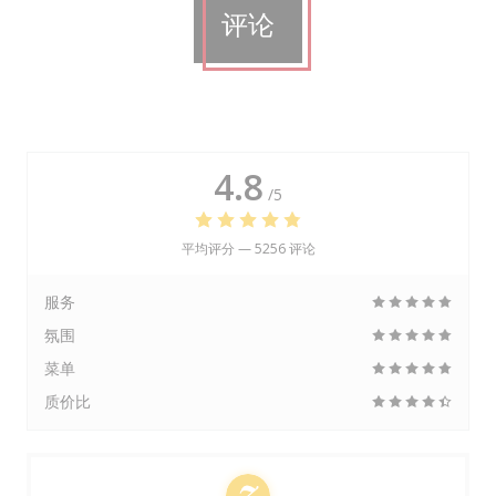
评论
4.8
/5
平均评分 —
5256 评论
服务
氛围
菜单
质价比