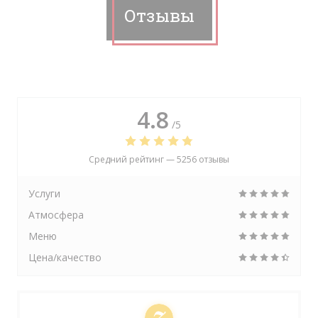
Отзывы
4.8
/5
Средний рейтинг —
5256 отзывы
Услуги
Атмосфера
Меню
Цена/качество