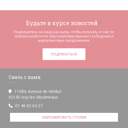
Будьте в курсе новостей
*
Подпишитесь на нашу рассылку, чтобы получать от нас по
электронной почте персонализированные сообщения и
маркетинговые предложения.
ПОДПИСАТЬСЯ
Связь с нами
113Bis Avenue de Verdun
((открывается в новом окне))
92130 Issy-les-Moulineaux
01 46 62 04 27
ЗАБРОНИРОВАТЬ СТОЛИК