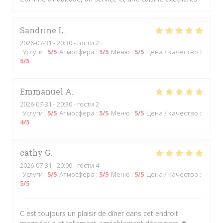
Sandrine
L
2026-07-31
- 20:30 - гости 2
Услуги
:
5
/5
Атмосфера
:
5
/5
Меню
:
5
/5
Цена / качество
:
5
/5
Emmanuel
A
2026-07-31
- 20:30 - гости 2
Услуги
:
5
/5
Атмосфера
:
5
/5
Меню
:
5
/5
Цена / качество
:
4
/5
cathy
G
2026-07-31
- 20:00 - гости 4
Услуги
:
5
/5
Атмосфера
:
5
/5
Меню
:
5
/5
Цена / качество
:
5
/5
C est toujours un plaisir de dîner dans cet endroit