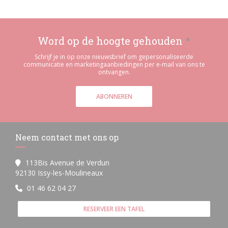
Word op de hoogte gehouden
*
Schrijf je in op onze nieuwsbrief om gepersonaliseerde
communicatie en marketingaanbiedingen per e-mail van ons te
ontvangen.
ABONNEREN
Neem contact met ons op
113Bis Avenue de Verdun
((opent in een nieuw venster))
92130 Issy-les-Moulineaux
01 46 62 04 27
RESERVEER EEN TAFEL