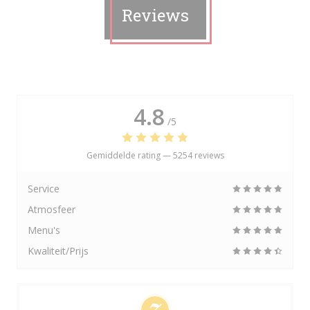
Reviews
4.8
/5
Gemiddelde rating —
5254 reviews
Service
Atmosfeer
Menu's
Kwaliteit/Prijs