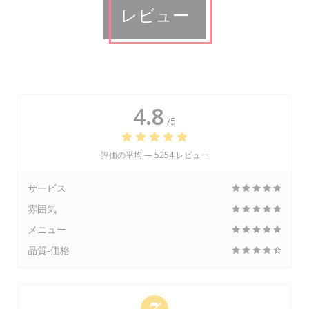
レビュー
4.8
/5
評価の平均 —
5254 レビュー
サービス
雰囲気
メニュー
品質-価格