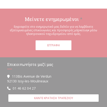
Μείνετε ενημερωμένοι
*
Εγγραφείτε στο ενημερωτικό μας δελτίο για να λαμβάνετε
εξατομικευμένες επικοινωνίες και προσφορές μάρκετινγκ μέσω
ηλεκτρονικού ταχυδρομείου από εμάς.
ΕΓΓΡΑΦΉ
Επικοινωνήστε μαζί μας
113Bis Avenue de Verdun
((ανοίγει σε νέο παράθυρο))
92130 Issy-les-Moulineaux
01 46 62 04 27
ΚΆΝΤΕ ΚΡΆΤΗΣΗ ΤΡΑΠΕΖΙΟΎ