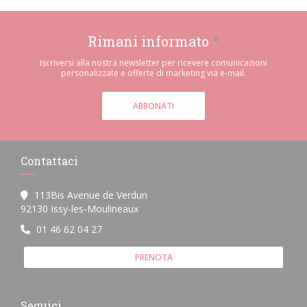
Rimani informato
*
Iscriversi alla nostra newsletter per ricevere comunicazioni
personalizzate e offerte di marketing via e-mail.
ABBONATI
Contattaci
113Bis Avenue de Verdun
((apre una nuova finestra))
92130 Issy-les-Moulineaux
01 46 62 04 27
PRENOTA
Seguici