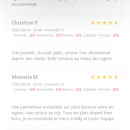
recommande
Christine
P
2026-08-04
- 20:00 - Invitados 5
Servicio
:
5
/5
Ambiente
:
5
/5
Menú
:
5
/5
Calidad / Precio
:
5
/5
Très positifs : Accueil, plats, service Très attentionné
auprès des clients. Belle terrasse au milieu des vignes.
Manuela
M
2026-08-04
- 20:30 - Invitados 6
Servicio
:
5
/5
Ambiente
:
5
/5
Menú
:
5
/5
Calidad / Precio
:
5
/5
Une parenthèse enchantée sur cette terrasse entre les
vignes. Une service au top. Tous les plats étaient bien
bons. Je recommande et merci a Willy et toute l'équipe.