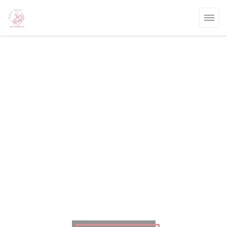
Personalización de sus opciones de cookies