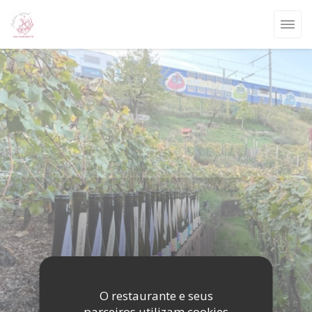
Painel de Gerenciamento de Cookies
O restaurante e seus
parceiros utilizam cookies