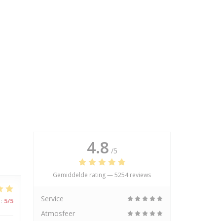
4.8
/5
Gemiddelde rating —
5254 reviews
Service
:
5
/5
Atmosfeer