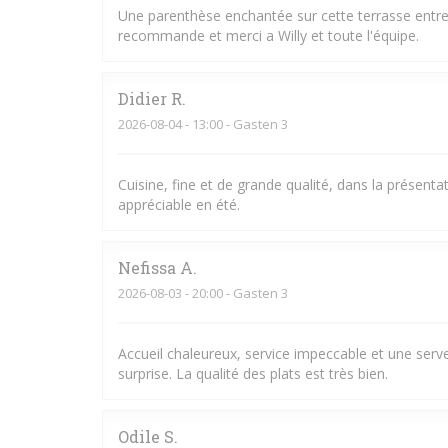
Une parenthèse enchantée sur cette terrasse entre l
recommande et merci a Willy et toute l'équipe.
Didier
R
2026-08-04
- 13:00 - Gasten 3
Cuisine, fine et de grande qualité, dans la présent
appréciable en été.
Nefissa
A
2026-08-03
- 20:00 - Gasten 3
Accueil chaleureux, service impeccable et une serve
surprise. La qualité des plats est très bien.
Odile
S