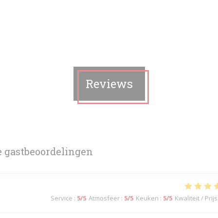
Reviews
 gastbeoordelingen
Service
:
5
/5
Atmosfeer
:
5
/5
Keuken
:
5
/5
Kwaliteit / Prijs