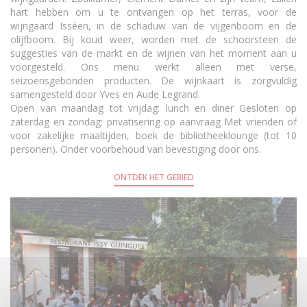
hart hebben om u te ontvangen op het terras, voor de
wijngaard Isséen, in de schaduw van de vijgenboom en de
olijfboom. Bij koud weer, worden met de schoorsteen de
suggesties van de markt en de wijnen van het moment aan u
voorgesteld. Ons menu werkt alleen met verse,
seizoensgebonden producten. De wijnkaart is zorgvuldig
samengesteld door Yves en Aude Legrand.
Open van maandag tot vrijdag: lunch en diner Gesloten op
zaterdag en zondag: privatisering op aanvraag Met vrienden of
voor zakelijke maaltijden, boek de bibliotheeklounge (tot 10
personen). Onder voorbehoud van bevestiging door ons.
ONTDEK HET GEBIED