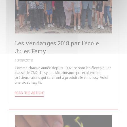
Les vendanges 2018 par l'école
Jules Ferry
10/09/2018
Comme chaque année depuis 1992, ce sont les élèves d'une
classe de CM2 d'Issy-Les-Moulineaux qui récoltent les
précieux raisins qui serviront à produire le vin d'Issy. Voici
une vidéo Issy tv.
((OPENS IN A NEW WINDOW))
READ THE ARTICLE