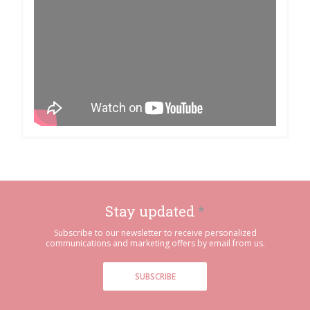
Stay updated
*
Subscribe to our newsletter to receive personalized
communications and marketing offers by email from us.
SUBSCRIBE