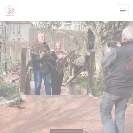
Personalizing your cookie choices