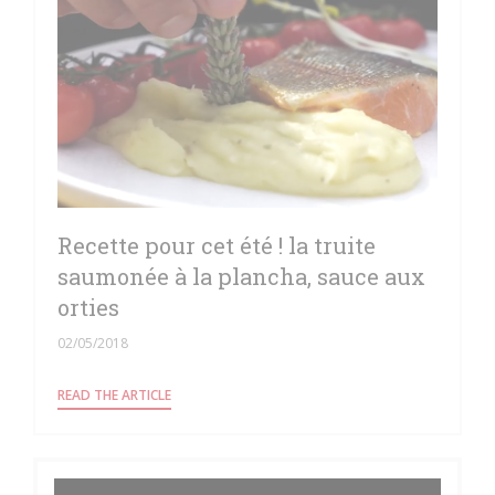
Recette pour cet été ! la truite
saumonée à la plancha, sauce aux
orties
02/05/2018
((OPENS IN A NEW WINDOW))
READ THE ARTICLE