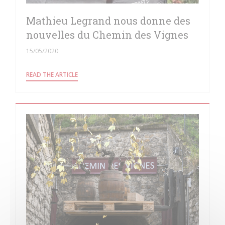
Mathieu Legrand nous donne des
nouvelles du Chemin des Vignes
15/05/2020
((OPENS IN A NEW WINDOW))
READ THE ARTICLE