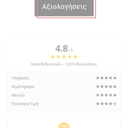
Αξιολογήσεις
4.8
/5
Μέση βαθμολογία —
5259 αξιολογήσεις
Υπηρεσία
Ατμόσφαιρα
Μενού
Ποιότητα/Τιμή