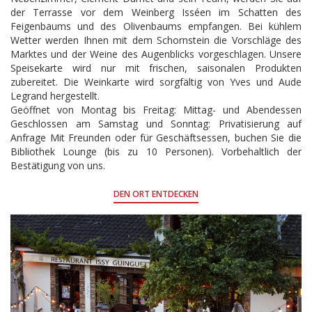
der Terrasse vor dem Weinberg Isséen im Schatten des
Feigenbaums und des Olivenbaums empfangen. Bei kühlem
Wetter werden Ihnen mit dem Schornstein die Vorschläge des
Marktes und der Weine des Augenblicks vorgeschlagen. Unsere
Speisekarte wird nur mit frischen, saisonalen Produkten
zubereitet. Die Weinkarte wird sorgfältig von Yves und Aude
Legrand hergestellt.
Geöffnet von Montag bis Freitag: Mittag- und Abendessen
Geschlossen am Samstag und Sonntag: Privatisierung auf
Anfrage Mit Freunden oder für Geschäftsessen, buchen Sie die
Bibliothek Lounge (bis zu 10 Personen). Vorbehaltlich der
Bestätigung von uns.
DEN ORT ENTDECKEN