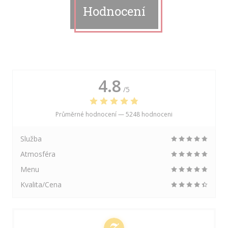
Hodnocení
4.8
/5
Průměrné hodnocení —
5248 hodnoceni
Služba
Atmosféra
Menu
Kvalita/Cena