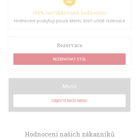
100% certifikovaná hodnocení
Hodnocení poskytují pouze klienti, kteří učinili rezervace
Rezervace
REZERVOVAT STŮL
Menu
OBJEVTE NAŠE MENU
Hodnocení našich zákazníků