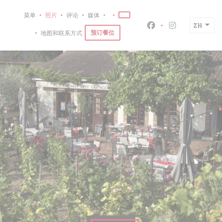
Cookie管理面板
菜单
照片
评论
媒体
((在新窗口中打开))
((在新窗口中打开))
ZH
Facebook ((在新
Instagram
预订餐位
地图和联系方式