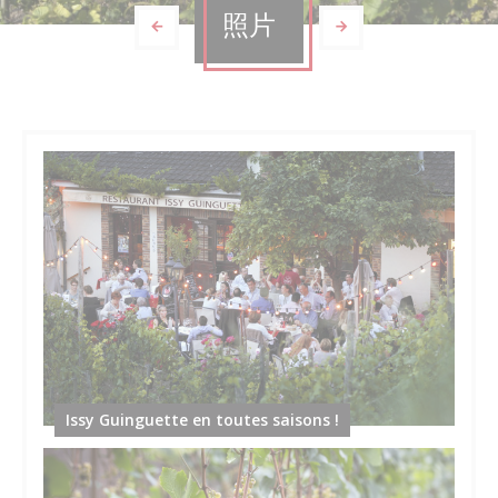
照片
Issy Guinguette en toutes saisons !