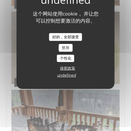
Nos partenaires et producteurs
这个网站使用cookie， 并让您
可以控制想要激活的内容。
好的，全部接受
禁用
个性化
保密政策
undefined
Quelques assiettes