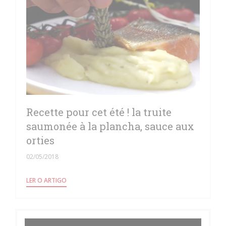
Recette pour cet été ! la truite
saumonée à la plancha, sauce aux
orties
02/05/2018
((ABRE NUMA NOVA JANELA))
LER O ARTIGO