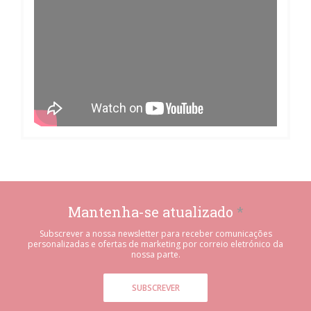
Mantenha-se atualizado
*
Subscrever a nossa newsletter para receber comunicações
personalizadas e ofertas de marketing por correio eletrónico da
nossa parte.
SUBSCREVER