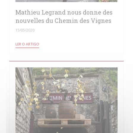
Mathieu Legrand nous donne des
nouvelles du Chemin des Vignes
15/05/2020
((ABRE NUMA NOVA JANELA))
LER O ARTIGO