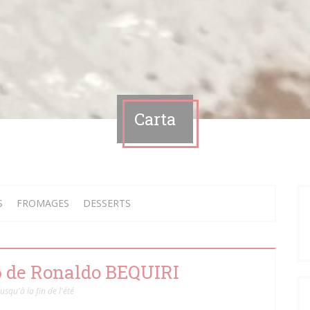
Carta
S
FROMAGES
DESSERTS
26 de Ronaldo BEQUIRI
jusqu'à la fin de l'été