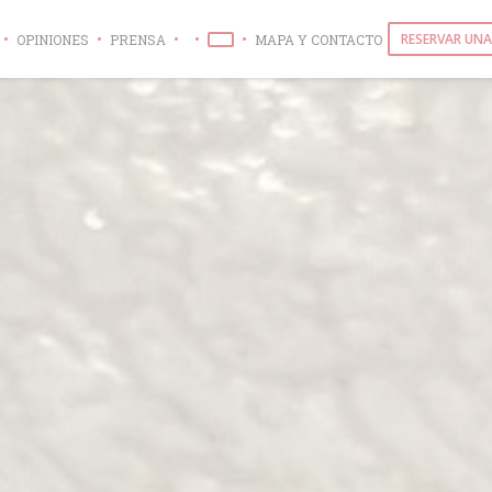
RESERVAR UNA
OPINIONES
PRENSA
MAPA Y CONTACTO
((ABRE EN UNA NUEVA VENTANA))
((ABRE EN UNA NUEVA VENTANA))