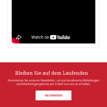
Bleiben Sie auf dem Laufenden
*
Abonnieren Sie unseren Newsletter, um personalisierte Mitteilungen
und Marketingangebote per E-Mail von uns zu erhalten.
ABONNIEREN