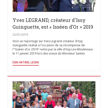
Yves LEGRAND, créateur d'Issy
Guinguette, est « Isséen d’Or » 2019
22/01/2019
Voici un reportage sur Yves Legrand créateur d'Issy
Guinguette réalisé à l'occasion de sa récompense de
l'"Isséen d'or 2019" remis par la ville d'Issy-Les-Moulineaux
le 11 janvier 2019 lors des voeux du Monsieur Santini.
((ÖFFNET EIN NEUES FENSTER))
DEN ARTIKEL LESEN