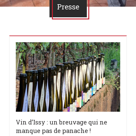
Presse
Vin d’Issy : un breuvage qui ne
manque pas de panache !