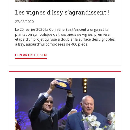
Les vignes d’Issy s’agrandissent !
27/02/2020
Le 25 février 2020 la Confrérie Saint Vincent a organisé la
plantation symbolique de trois pieds de vignes, première
étape d’un projet qui vise à doubler la surface des vignobles
à Issy, aujourd'hui composées de 400 pieds.
((ÖFFNET EIN NEUES FENSTER))
DEN ARTIKEL LESEN