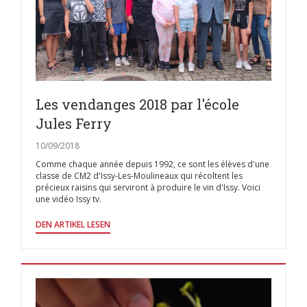
Les vendanges 2018 par l'école
Jules Ferry
10/09/2018
Comme chaque année depuis 1992, ce sont les élèves d'une
classe de CM2 d'Issy-Les-Moulineaux qui récoltent les
précieux raisins qui serviront à produire le vin d'Issy. Voici
une vidéo Issy tv.
((ÖFFNET EIN NEUES FENSTER))
DEN ARTIKEL LESEN