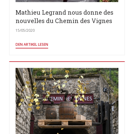
Mathieu Legrand nous donne des
nouvelles du Chemin des Vignes
15/05/2020
((ÖFFNET EIN NEUES FENSTER))
DEN ARTIKEL LESEN