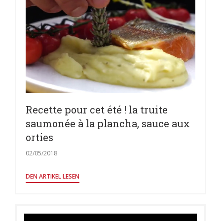
Recette pour cet été ! la truite
saumonée à la plancha, sauce aux
orties
02/05/2018
((ÖFFNET EIN NEUES FENSTER))
DEN ARTIKEL LESEN