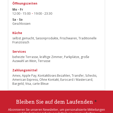
Öffnungszeiten
Mo
-
Fr
12:00 - 15:00
19:00 - 23:30
•
Sa
-
So
Geschlossen
Küche
selbst gemacht, Saisonprodukte, Frischwaren, Traditionelle
Französisch
Services
beheizte Terrasse, kräftige Zimmer, Parkplätze, große
Auswahl an Wein, Terrasse
Zahlungsmittel
Amex, Apple Pay, Kontaktloses Bezahlen, Transfer, Schecks,
American Express, Ohne Kontakt, Eurocard / Mastercard,
Bargeld, Visa, carte Bleue
Bleiben Sie auf dem Laufenden
*
Abonnieren Sie unseren Newsletter, um personalisierte Mitteilungen