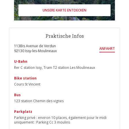
UNSERE KARTE ENTDECKEN
Praktische Infos
113Bis Avenue de Verdun
ANFAHRT
((öffnet ein neues Fenster))
92130 Issy-les-Moulineaux
U-Bahn
Rer C station Issy, Tram T2 station Les Moulineaux
Bike station
Cours St Vincent
Bus
123 station Chemin des vignes
Parkplatz
Parking privé : environ 10 places, également pour le midi
uniquement : Parking Cc 3 moulins